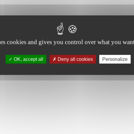
ses cookies and gives you control over what you want
OK, accept all
Deny all cookies
Personalize