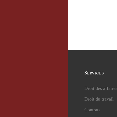
Services
Droit des affaire
Droit du travail
Contrats