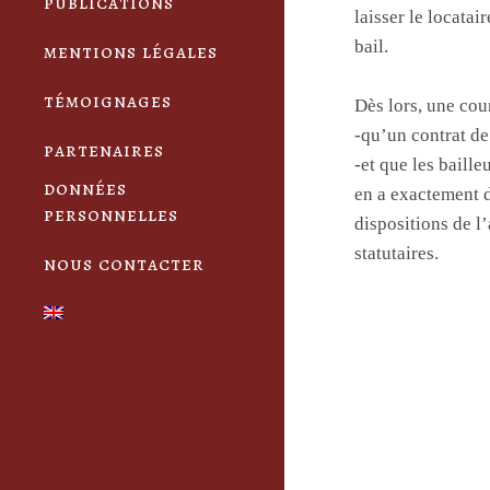
publications
laisser le locatai
bail.
mentions légales
témoignages
Dès lors, une cour
-qu’un contrat de
partenaires
-et que les baille
données
en a exactement d
personnelles
dispositions de 
statutaires.
nous contacter