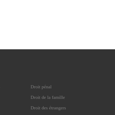
s
Droit pénal
Droit de la famille
Droit des étrangers