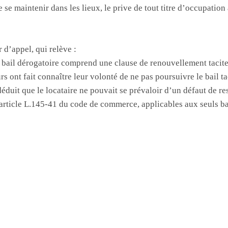
re se maintenir dans les lieux, le prive de tout titre d’occupatio
 d’appel, qui relève :
 bail dérogatoire comprend une clause de renouvellement tacit
urs ont fait connaître leur volonté de ne pas poursuivre le bail 
éduit que le locataire ne pouvait se prévaloir d’un défaut de re
l’article L.145-41 du code de commerce, applicables aux seuls