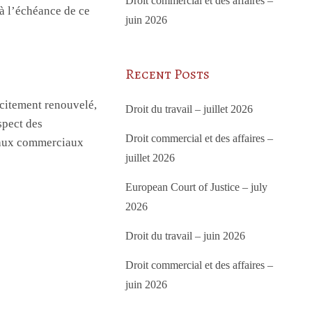
Droit commercial et des affaires –
n à l’échéance de ce
juin 2026
Recent Posts
e
tacitement renouvelé,
Droit du travail – juillet 2026
spect des
Droit commercial et des affaires –
 baux commerciaux
juillet 2026
European Court of Justice – july
2026
Droit du travail – juin 2026
Droit commercial et des affaires –
juin 2026