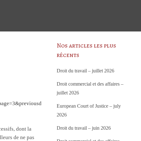
Nos articles les plus
récents
Droit du travail – juillet 2026
Droit commercial et des affaires –
juillet 2026
npage=3&previousd
European Court of Justice – july
2026
Droit du travail – juin 2026
essifs, dont la
lleurs de ne pas