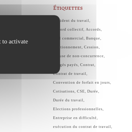
Étiquettes
Accident du travail
Accord collectif
Accords
Bail commercial
Banque
 to activate
Cautionnement
Cession
Clause de non-concurrence
congés payés
Contrat
Contrat de travail
Convention de forfait en jours
Cotisations
CSE
Durée
Durée du travail
Elections professionnelles
Entreprise en difficulté
exécution du contrat de travail