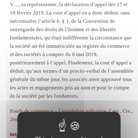
V…, sa représentante, la déclaration d’appel des 17 et
19 février 2019. La cour d’appel en a donc déduit, sans
méconnaître l’article 6, § 1, de la Convention de
sauvegarde des droits de l’homme et des libertés
fondamentales, qu’était indifférente la circonstance que
la société ait été immatriculée au registre du commerce
et des sociétés à compter du 6 mai 2019,
postérieurement à l’appel. Finalement, la cour d’appel a
déduit, qu’aux termes d’un procès-verbal de l’assemblée
générale du même jour, les associés aient approuvé tous
les actes et engagements pris au nom et pour le compte
de la société par les fondateurs.
Fonds de commerce – Liquidation judiciaire. Cass., Civ.,
2ème, 4 mars 2021, n°19-22829
https://juricaf.org/arret/FRANCE-