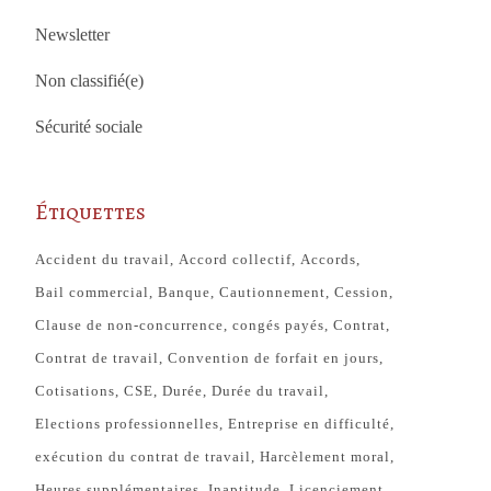
Newsletter
Non classifié(e)
Sécurité sociale
Étiquettes
Accident du travail
Accord collectif
Accords
Bail commercial
Banque
Cautionnement
Cession
Clause de non-concurrence
congés payés
Contrat
Contrat de travail
Convention de forfait en jours
Cotisations
CSE
Durée
Durée du travail
Elections professionnelles
Entreprise en difficulté
exécution du contrat de travail
Harcèlement moral
Heures supplémentaires
Inaptitude
Licenciement