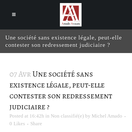
Cookies management panel
Une société sans existence légale, peut-elle
contester son redressement judiciaire ?
07 Avr
Une société sans
existence légale, peut-elle
contester son redressement
judiciaire ?
Posted at 16:42h
in
Non classifié(e)
by
Michel Amado
0
Likes
Share