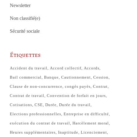
Newsletter
Non classifié(e)
Sécurité sociale
Étiquettes
Accident du travail
Accord collectif
Accords
Bail commercial
Banque
Cautionnement
Cession
Clause de non-concurrence
congés payés
Contrat
Contrat de travail
Convention de forfait en jours
Cotisations
CSE
Durée
Durée du travail
Elections professionnelles
Entreprise en difficulté
exécution du contrat de travail
Harcèlement moral
Heures supplémentaires
Inaptitude
Licenciement