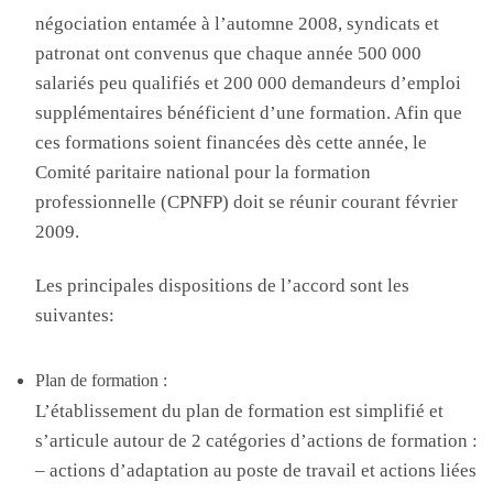
négociation entamée à l’automne 2008, syndicats et
patronat ont convenus que chaque année 500 000
salariés peu qualifiés et 200 000 demandeurs d’emploi
supplémentaires bénéficient d’une formation. Afin que
ces formations soient financées dès cette année, le
Comité paritaire national pour la formation
professionnelle (CPNFP) doit se réunir courant février
2009.
Les principales dispositions de l’accord sont les
suivantes:
Plan de formation :
L’établissement du plan de formation est simplifié et
s’articule autour de 2 catégories d’actions de formation :
– actions d’adaptation au poste de travail et actions liées