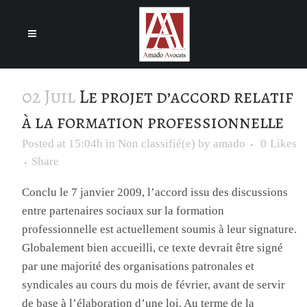
Cookies management panel
02 Juil
Le projet d’accord relatif
à la formation professionnelle
Posted at 15:04h
in
Non classifié(e)
by
amado
0
Likes
Share
Conclu le 7 janvier 2009, l’accord issu des discussions
entre partenaires sociaux sur la formation
professionnelle est actuellement soumis à leur signature.
Globalement bien accueilli, ce texte devrait être signé
par une majorité des organisations patronales et
syndicales au cours du mois de février, avant de servir
de base à l’élaboration d’une loi. Au terme de la