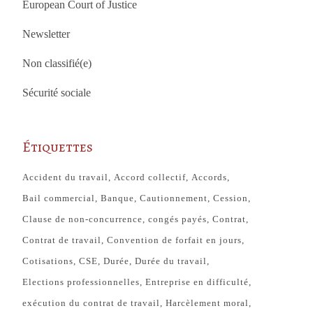
European Court of Justice
Newsletter
Non classifié(e)
Sécurité sociale
Étiquettes
Accident du travail
Accord collectif
Accords
Bail commercial
Banque
Cautionnement
Cession
Clause de non-concurrence
congés payés
Contrat
Contrat de travail
Convention de forfait en jours
Cotisations
CSE
Durée
Durée du travail
Elections professionnelles
Entreprise en difficulté
exécution du contrat de travail
Harcèlement moral