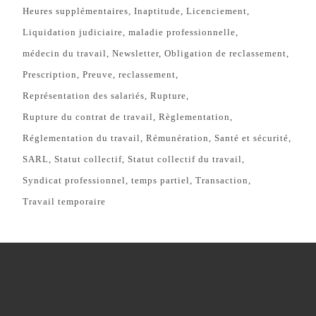
Heures supplémentaires
Inaptitude
Licenciement
Liquidation judiciaire
maladie professionnelle
médecin du travail
Newsletter
Obligation de reclassement
Prescription
Preuve
reclassement
Représentation des salariés
Rupture
Rupture du contrat de travail
Règlementation
Réglementation du travail
Rémunération
Santé et sécurité
SARL
Statut collectif
Statut collectif du travail
Syndicat professionnel
temps partiel
Transaction
Travail temporaire