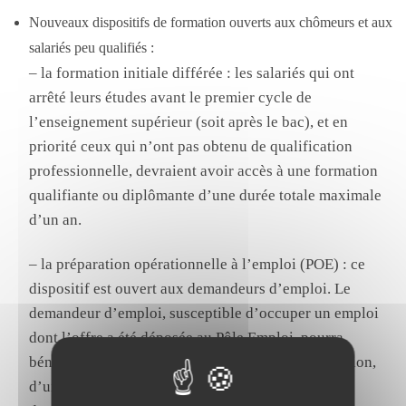
Nouveaux dispositifs de formation ouverts aux chômeurs et aux
salariés peu qualifiés :
– la formation initiale différée : les salariés qui ont
arrêté leurs études avant le premier cycle de
l’enseignement supérieur (soit après le bac), et en
priorité ceux qui n’ont pas obtenu de qualification
professionnelle, devraient avoir accès à une formation
qualifiante ou diplômante d’une durée totale maximale
d’un an.
– la préparation opérationnelle à l’emploi (POE) : ce
dispositif est ouvert aux demandeurs d’emploi. Le
demandeur d’emploi, susceptible d’occuper un emploi
dont l’offre a été déposée au Pôle Emploi, pourra
bénéficier d’une action de formation. Cette formation,
d’une durée maximum de 400 heures, permettra au