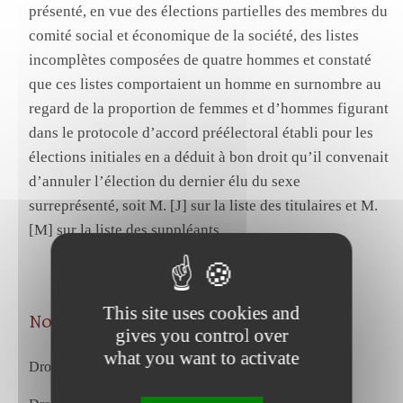
présenté, en vue des élections partielles des membres du
comité social et économique de la société, des listes
incomplètes composées de quatre hommes et constaté
que ces listes comportaient un homme en surnombre au
regard de la proportion de femmes et d’hommes figurant
dans le protocole d’accord préélectoral établi pour les
élections initiales en a déduit à bon droit qu’il convenait
d’annuler l’élection du dernier élu du sexe
surreprésenté, soit M. [J] sur la liste des titulaires et M.
[M] sur la liste des suppléants.
This site uses cookies and
Nos articles les plus récents
gives you control over
what you want to activate
Droit du travail – juillet 2026