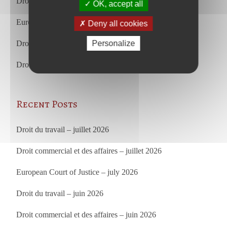
Droit commercial et des affaires – juillet 2026
OK, accept all
European Court of Justice – july 2026
Deny all cookies
Droit du travail – juin 2026
Personalize
Droit commercial et des affaires – juin 2026
Recent Posts
Droit du travail – juillet 2026
Droit commercial et des affaires – juillet 2026
European Court of Justice – july 2026
Droit du travail – juin 2026
Droit commercial et des affaires – juin 2026