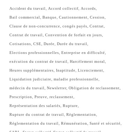
Accident du travail
Accord collectif
Accords
Bail commercial
Banque
Cautionnement
Cession
Clause de non-concurrence
congés payés
Contrat
Contrat de travail
Convention de forfait en jours
Cotisations
CSE
Durée
Durée du travail
Elections professionnelles
Entreprise en difficulté
exécution du contrat de travail
Harcèlement moral
Heures supplémentaires
Inaptitude
Licenciement
Liquidation judiciaire
maladie professionnelle
médecin du travail
Newsletter
Obligation de reclassement
Prescription
Preuve
reclassement
Représentation des salariés
Rupture
Rupture du contrat de travail
Règlementation
Réglementation du travail
Rémunération
Santé et sécurité