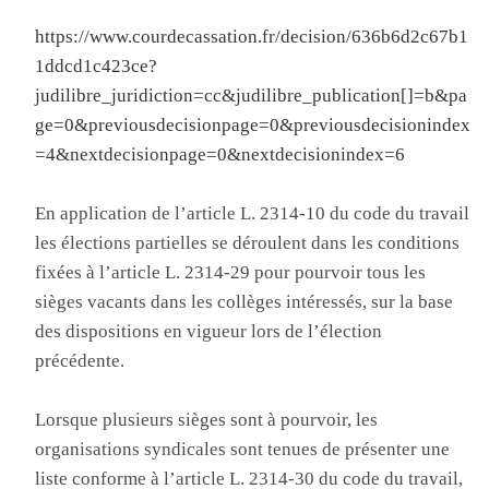
https://www.courdecassation.fr/decision/636b6d2c67b1
1ddcd1c423ce?
judilibre_juridiction=cc&judilibre_publication[]=b&pa
ge=0&previousdecisionpage=0&previousdecisionindex
=4&nextdecisionpage=0&nextdecisionindex=6
En application de l’article L. 2314-10 du code du travail
les élections partielles se déroulent dans les conditions
fixées à l’article L. 2314-29 pour pourvoir tous les
sièges vacants dans les collèges intéressés, sur la base
des dispositions en vigueur lors de l’élection
précédente.
Lorsque plusieurs sièges sont à pourvoir, les
organisations syndicales sont tenues de présenter une
liste conforme à l’article L. 2314-30 du code du travail,