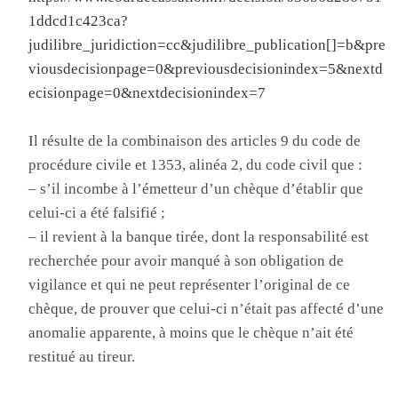
1ddcd1c423ca?
judilibre_juridiction=cc&judilibre_publication[]=b&pre
viousdecisionpage=0&previousdecisionindex=5&nextd
ecisionpage=0&nextdecisionindex=7
Il résulte de la combinaison des articles 9 du code de
procédure civile et 1353, alinéa 2, du code civil que :
– s’il incombe à l’émetteur d’un chèque d’établir que
celui-ci a été falsifié ;
– il revient à la banque tirée, dont la responsabilité est
recherchée pour avoir manqué à son obligation de
vigilance et qui ne peut représenter l’original de ce
chèque, de prouver que celui-ci n’était pas affecté d’une
anomalie apparente, à moins que le chèque n’ait été
restitué au tireur.