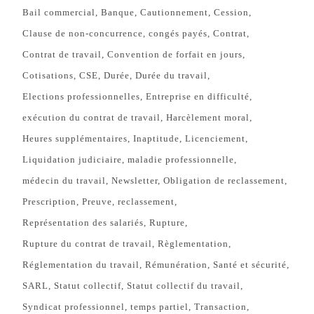
Bail commercial
Banque
Cautionnement
Cession
Clause de non-concurrence
congés payés
Contrat
Contrat de travail
Convention de forfait en jours
Cotisations
CSE
Durée
Durée du travail
Elections professionnelles
Entreprise en difficulté
exécution du contrat de travail
Harcèlement moral
Heures supplémentaires
Inaptitude
Licenciement
Liquidation judiciaire
maladie professionnelle
médecin du travail
Newsletter
Obligation de reclassement
Prescription
Preuve
reclassement
Représentation des salariés
Rupture
Rupture du contrat de travail
Règlementation
Réglementation du travail
Rémunération
Santé et sécurité
SARL
Statut collectif
Statut collectif du travail
Syndicat professionnel
temps partiel
Transaction