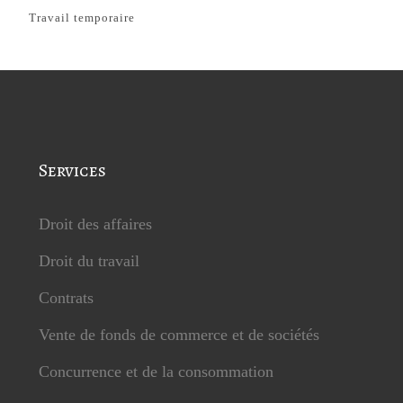
Travail temporaire
Services
Droit des affaires
Droit du travail
Contrats
Vente de fonds de commerce et de sociétés
Concurrence et de la consommation