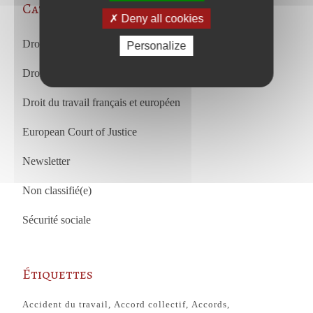
Categories
Deny all cookies
Droit des affaires et droit commercial
Personalize
Droit du travail
Droit du travail français et européen
European Court of Justice
Newsletter
Non classifié(e)
Sécurité sociale
Étiquettes
Accident du travail
Accord collectif
Accords