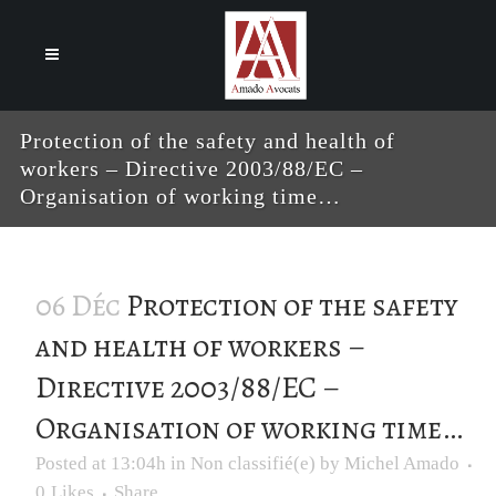
Cookies management panel
Protection of the safety and health of
workers – Directive 2003/88/EC –
Organisation of working time…
06 Déc
Protection of the safety
and health of workers –
Directive 2003/88/EC –
Organisation of working time…
Posted at 13:04h
in
Non classifié(e)
by
Michel Amado
0
Likes
Share