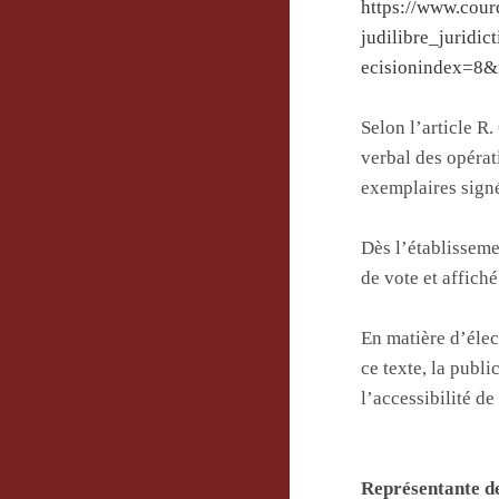
https://www.cou
judilibre_jurid
ecisionindex=8&
Selon l’article R
verbal des opérat
exemplaires sign
Dès l’établisseme
de vote et affiché
En matière d’élec
ce texte, la publ
l’accessibilité de
Représentante des