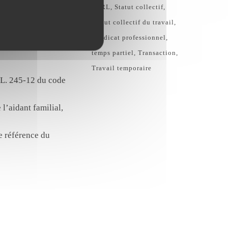
SARL
Statut collectif
Statut collectif du travail
Syndicat professionnel
previousdecisionin
temps partiel
Transaction
Travail temporaire
et L. 245-12 du code
’aidant familial,
e référence du