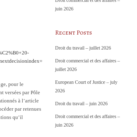
Droit commercial et des affaires –
juin 2026
Recent Posts
Droit du travail – juillet 2026
n%C2%B0+20-
nextdecisionindex=
Droit commercial et des affaires –
juillet 2026
European Court of Justice – july
ige, pour le
2026
nt versées par Pôle
ionnés à l’article
Droit du travail – juin 2026
rocéder par retenues
Droit commercial et des affaires –
ations qu’il
juin 2026