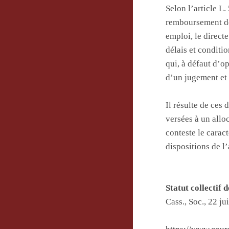
Selon l’article L.
remboursement des
emploi, le direct
délais et conditi
qui, à défaut d’o
d’un jugement et 
Il résulte de ces
versées à un allo
conteste le carac
dispositions de l’
Statut collectif 
Cass., Soc., 22 j