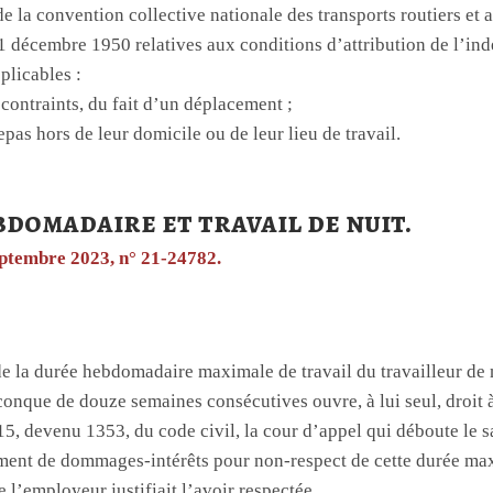
e la convention collective nationale des transports routiers et a
1 décembre 1950 relatives aux conditions d’attribution de l’in
plicables :
 contraints, du fait d’un déplacement ;
pas hors de leur domicile ou de leur lieu de travail.
domadaire et travail de nuit.
septembre 2023, n° 21-24782.
 la durée hebdomadaire maximale de travail du travailleur de n
onque de douze semaines consécutives ouvre, à lui seul, droit à
315, devenu 1353, du code civil, la cour d’appel qui déboute le s
ent de dommages-intérêts pour non-respect de cette durée maxi
 l’employeur justifiait l’avoir respectée.