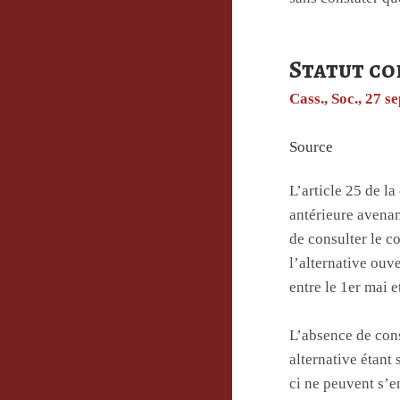
Statut co
Cass., Soc., 27 
Source
L’article 25 de l
antérieure avenan
de consulter le c
l’alternative ouv
entre le 1er mai 
L’absence de cons
alternative étant 
ci ne peuvent s’e