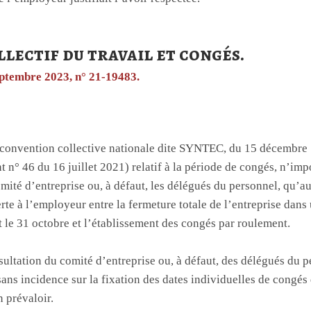
llectif du travail et congés.
septembre 2023, n° 21-19483.
a convention collective nationale dite SYNTEC, du 15 décembre
t n° 46 du 16 juillet 2021) relatif à la période de congés, n’im
omité d’entreprise ou, à défaut, les délégués du personnel, qu’au
erte à l’employeur entre la fermeture totale de l’entreprise dans
et le 31 octobre et l’établissement des congés par roulement.
ultation du comité d’entreprise ou, à défaut, des délégués du pe
sans incidence sur la fixation des dates individuelles de congés 
n prévaloir.