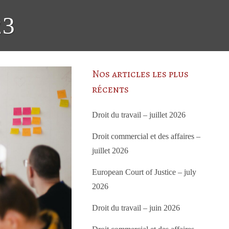
23
Nos articles les plus
récents
Droit du travail – juillet 2026
Droit commercial et des affaires –
juillet 2026
European Court of Justice – july
2026
Droit du travail – juin 2026