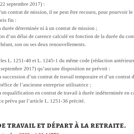
22 septembre 2017) :
’un contrat de mission, il ne peut être recouru, pour pourvoir le
ris fin :
 à durée déterminée ni à un contrat de mission ;
ion d’un délai de carence calculé en fonction de la durée du con
échéant, son ou ses deux renouvellements.
ticles L. 1251-40 et L. 1245-1 du même code (rédaction antérieu
septembre 2017) qu’aucune disposition ne prévoit :
a succession d’un contrat de travail temporaire et d’un contrat d
éfice de l’ancienne entreprise utilisatrice ;
la requalification en contrat de travail à durée indéterminée en 
ce prévu par l’article L. 1251-36 précité.
e travail et départ à la retraite.