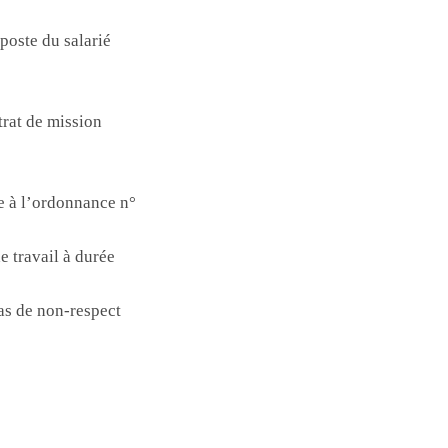
 poste du salarié
trat de mission
re à l’ordonnance n°
e travail à durée
cas de non-respect