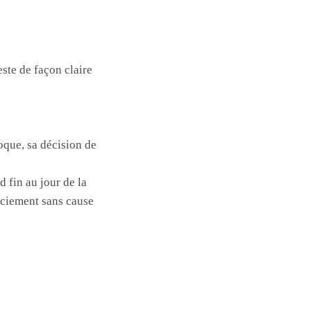
este de façon claire
voque, sa décision de
d fin au jour de la
enciement sans cause