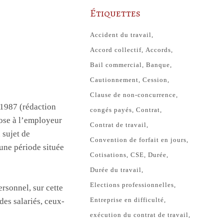
Étiquettes
Accident du travail
Accord collectif
Accords
Bail commercial
Banque
Cautionnement
Cession
Clause de non-concurrence
 1987 (rédaction
congés payés
Contrat
pose à l’employeur
Contrat de travail
 sujet de
Convention de forfait en jours
 une période située
Cotisations
CSE
Durée
Durée du travail
Elections professionnelles
rsonnel, sur cette
Entreprise en difficulté
des salariés, ceux-
exécution du contrat de travail