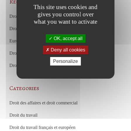
Recent Posts
This site uses cookies and
gives you control over
Droit du travail – juillet 2026
what you want to activate
Droit commercial et des affaires – juillet 2026
OK, accept all
European Court of Justice – july 2026
Deny all cookies
Droit du travail – juin 2026
Personalize
Droit commercial et des affaires – juin 2026
Categories
Droit des affaires et droit commercial
Droit du travail
Droit du travail français et européen