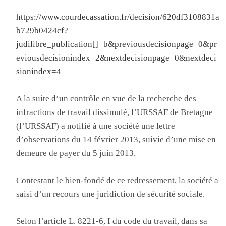
https://www.courdecassation.fr/decision/620df3108831a
b729b0424cf?
judilibre_publication[]=b&previousdecisionpage=0&pr
eviousdecisionindex=2&nextdecisionpage=0&nextdeci
sionindex=4
A la suite d’un contrôle en vue de la recherche des
infractions de travail dissimulé, l’URSSAF de Bretagne
(l’URSSAF) a notifié à une société une lettre
d’observations du 14 février 2013, suivie d’une mise en
demeure de payer du 5 juin 2013.
Contestant le bien-fondé de ce redressement, la société a
saisi d’un recours une juridiction de sécurité sociale.
Selon l’article L. 8221-6, I du code du travail, dans sa