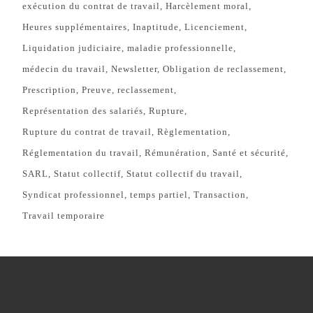
exécution du contrat de travail
Harcèlement moral
Heures supplémentaires
Inaptitude
Licenciement
Liquidation judiciaire
maladie professionnelle
médecin du travail
Newsletter
Obligation de reclassement
Prescription
Preuve
reclassement
Représentation des salariés
Rupture
Rupture du contrat de travail
Règlementation
Réglementation du travail
Rémunération
Santé et sécurité
SARL
Statut collectif
Statut collectif du travail
Syndicat professionnel
temps partiel
Transaction
Travail temporaire