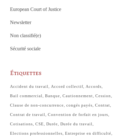
European Court of Justice
Newsletter
Non classifié(e)
Sécurité sociale
Étiquettes
Accident du travail
Accord collectif
Accords
Bail commercial
Banque
Cautionnement
Cession
Clause de non-concurrence
congés payés
Contrat
Contrat de travail
Convention de forfait en jours
Cotisations
CSE
Durée
Durée du travail
Elections professionnelles
Entreprise en difficulté