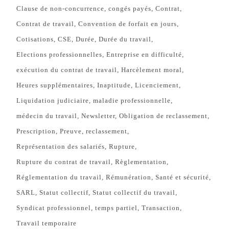
Clause de non-concurrence
congés payés
Contrat
Contrat de travail
Convention de forfait en jours
Cotisations
CSE
Durée
Durée du travail
Elections professionnelles
Entreprise en difficulté
exécution du contrat de travail
Harcèlement moral
Heures supplémentaires
Inaptitude
Licenciement
Liquidation judiciaire
maladie professionnelle
médecin du travail
Newsletter
Obligation de reclassement
Prescription
Preuve
reclassement
Représentation des salariés
Rupture
Rupture du contrat de travail
Règlementation
Réglementation du travail
Rémunération
Santé et sécurité
SARL
Statut collectif
Statut collectif du travail
Syndicat professionnel
temps partiel
Transaction
Travail temporaire