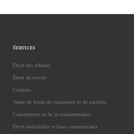
Services
Droit des affaires
Droit du travail
Contrats
Vente de fonds de commerce et de sociétés
Concurrence et de la consommation
Droit immobilier et baux commerciaux