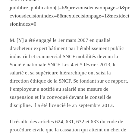
judilibre_publication[]=b&previousdecisionpage=0&pr
eviousdecisionindex=8&nextdecisionpage=1&nextdeci
sionindex=0
M. [Y] a été engagé le 1er mars 2007 en qualité
d’acheteur expert bâtiment par l’établissement public
industriel et commercial SNCF mobilités devenu la
Société nationale SNCF. Les 4 et 5 février 2013, le
salarié et sa supérieure hiérarchique ont saisi la
direction éthique de la SNCF. Se fondant sur ce rapport,
l’employeur a notifié au salarié une mesure de
suspension et l’a convoqué devant le conseil de
discipline. Il a été licencié le 25 septembre 2013.
Il résulte des articles 624, 631, 632 et 633 du code de
procédure civile que la cassation qui atteint un chef de