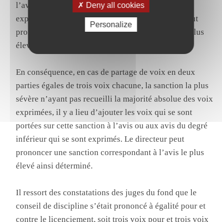
l’avis ou aux avis du degré inférieur qui se sont
Deny all cookies
exprimés, jusqu’à avoir trois voix. Le directeur peut
Personalize
prononcer une sanction correspondant à l’avis le plus
élevé ainsi déterminé.
En conséquence, en cas de partage de voix en deux
parties égales de trois voix chacune, la sanction la plus
sévère n’ayant pas recueilli la majorité absolue des voix
exprimées, il y a lieu d’ajouter les voix qui se sont
portées sur cette sanction à l’avis ou aux avis du degré
inférieur qui se sont exprimés. Le directeur peut
prononcer une sanction correspondant à l’avis le plus
élevé ainsi déterminé.
Il ressort des constatations des juges du fond que le
conseil de discipline s’était prononcé à égalité pour et
contre le licenciement, soit trois voix pour et trois voix