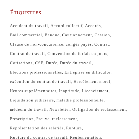
Étiquettes
Accident du travail
Accord collectif
Accords
Bail commercial
Banque
Cautionnement
Cession
Clause de non-concurrence
congés payés
Contrat
Contrat de travail
Convention de forfait en jours
Cotisations
CSE
Durée
Durée du travail
Elections professionnelles
Entreprise en difficulté
exécution du contrat de travail
Harcèlement moral
Heures supplémentaires
Inaptitude
Licenciement
Liquidation judiciaire
maladie professionnelle
médecin du travail
Newsletter
Obligation de reclassement
Prescription
Preuve
reclassement
Représentation des salariés
Rupture
Rupture du contrat de travail
Règlementation