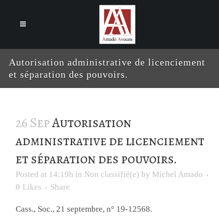
Cookies management panel
Autorisation administrative de licenciement
et séparation des pouvoirs.
26 Sep
Autorisation
administrative de licenciement
et séparation des pouvoirs.
Posted at 14:19h
in
Non classifié(e)
by
Michel Amado
0
Likes
Share
Cass., Soc., 21 septembre, n° 19-12568.