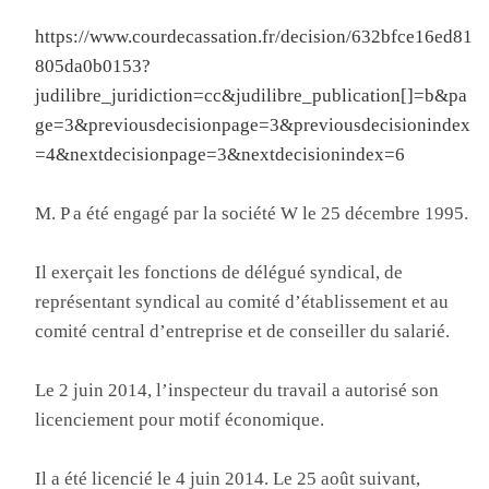
https://www.courdecassation.fr/decision/632bfce16ed81
805da0b0153?
judilibre_juridiction=cc&judilibre_publication[]=b&pa
ge=3&previousdecisionpage=3&previousdecisionindex
=4&nextdecisionpage=3&nextdecisionindex=6
M. P a été engagé par la société W le 25 décembre 1995.
Il exerçait les fonctions de délégué syndical, de
représentant syndical au comité d’établissement et au
comité central d’entreprise et de conseiller du salarié.
Le 2 juin 2014, l’inspecteur du travail a autorisé son
licenciement pour motif économique.
Il a été licencié le 4 juin 2014. Le 25 août suivant,