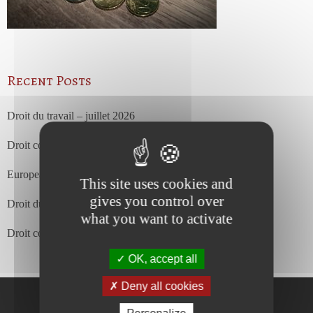
Recent Posts
Droit du travail – juillet 2026
Droit commercial et des affaires – juillet 2026
European Court of Justice – july 2026
This site uses cookies and
gives you control over
Droit du travail – juin 2026
what you want to activate
Droit commercial et des affaires – juin 2026
OK, accept all
Deny all cookies