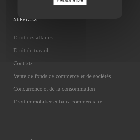
Personalize
Services
Droit des affaires
Droit du travail
Contrats
Vente de fonds de commerce et de sociétés
Concurrence et de la consommation
Droit immobilier et baux commerciaux