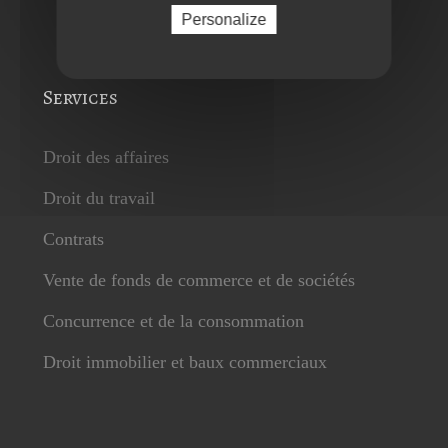
Personalize
Services
Droit des affaires
Droit du travail
Contrats
Vente de fonds de commerce et de sociétés
Concurrence et de la consommation
Droit immobilier et baux commerciaux