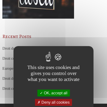
Recent Posts
Droit du travail – juillet 2026
Droit commercial et des affaires – juillet 2026
This site uses cookies and
European Court of Justice – july 2026
gives you control over
what you want to activate
Droit du travail – juin 2026
Droit commercial et des affaires – juin 2026
OK, accept all
Deny all cookies