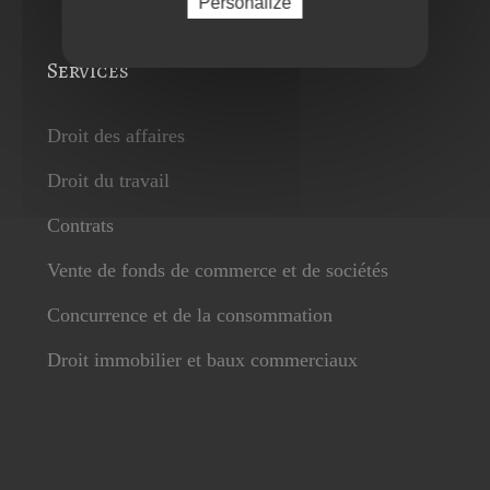
Personalize
Services
Droit des affaires
Droit du travail
Contrats
Vente de fonds de commerce et de sociétés
Concurrence et de la consommation
Droit immobilier et baux commerciaux