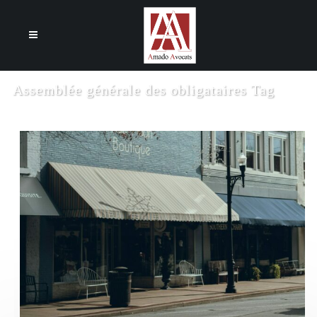
Cookies management panel
Assemblée générale des obligataires Tag