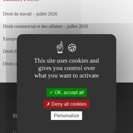
Droit du travail – juillet 2026
Droit commercial et des affaires – juillet 2026
European Court of Justice – july 2026
Droit du travail – juin 2026
This site uses cookies and
Droit commercial et des affaires – juin 2026
gives you control over
what you want to activate
OK, accept all
Deny all cookies
Services
Personalize