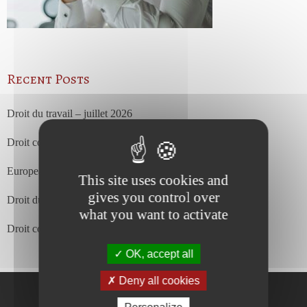
Recent Posts
Droit du travail – juillet 2026
Droit commercial et des affaires – juillet 2026
European Court of Justice – july 2026
This site uses cookies and
gives you control over
Droit du travail – juin 2026
what you want to activate
Droit commercial et des affaires – juin 2026
OK, accept all
Deny all cookies