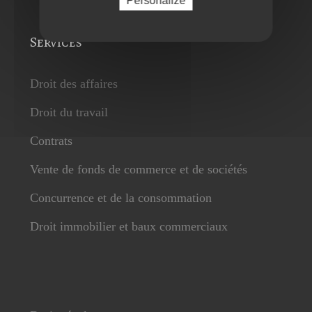
Personalize
Services
Droit des affaires
Droit du travail
Contrats
Vente de fonds de commerce et de sociétés
Concurrence et de la consommation
Droit immobilier et baux commerciaux