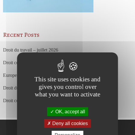
Recent Posts
Droit du travail – juillet 2026
Droit commercial et des affaires – juillet 2026
European Court of Justice – july 2026
This site uses cookies and
gives you control over
Droit du travail – juin 2026
what you want to activate
Droit commercial et des affaires – juin 2026
OK, accept all
Deny all cookies