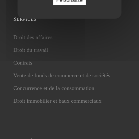
Personalize
Services
Droit des affaires
Droit du travail
Contrats
Vente de fonds de commerce et de sociétés
Concurrence et de la consommation
Droit immobilier et baux commerciaux