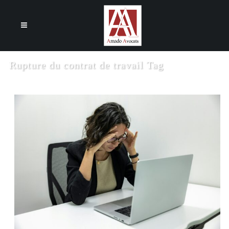
Cookies management panel
Rupture du contrat de travail Tag