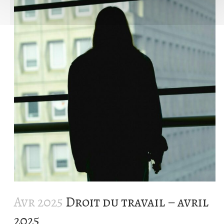
Avr 2025
Droit du travail – avril
2025