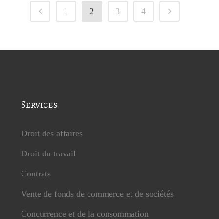
1
2
3
4
Services
Droit des affaires
Droit du travail
Contrats
Vente de fonds de commerce et de sociétés
Concurrence et de la consommation