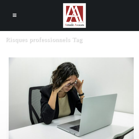
Cookies management panel
Risques professionnels Tag