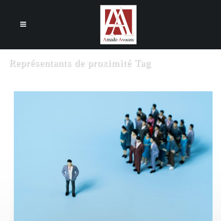
Cookies management panel
Représentants de proximité Tag