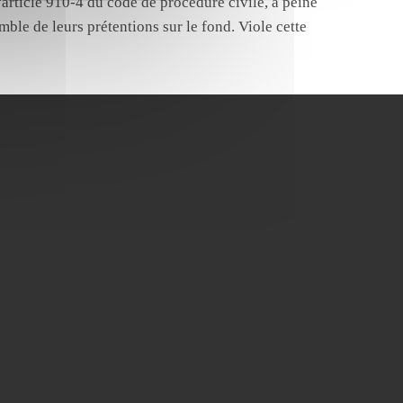
article 910-4 du code de procédure civile, à peine
emble de leurs prétentions sur le fond. Viole cette