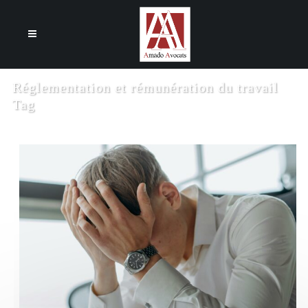
Cookies management panel
Réglementation et rémunération du travail
Tag