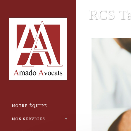
Cookies management panel
RCS T
notre équipe
nos services