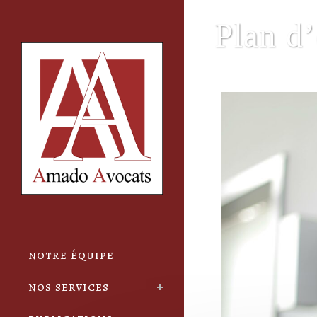
Cookies management panel
Plan d’
notre équipe
nos services