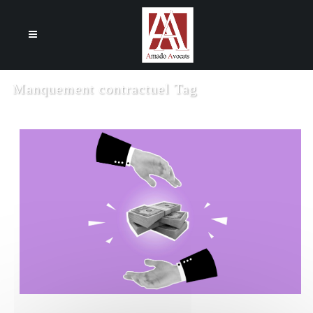
Cookies management panel
Manquement contractuel Tag