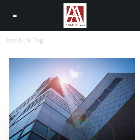
Cookies management panel
covid-19 Tag