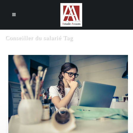
Cookies management panel
Conseiller du salarié Tag