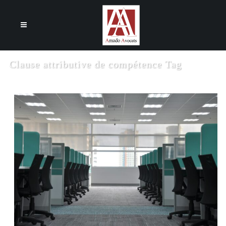
Cookies management panel
Clause attributive de compétence Tag