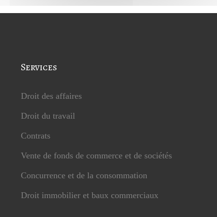
Services
Droit des affaires
Droit du travail
Contrats
Vente de fonds de commerce et de sociétés
Concurrence et de la consommation
Droit immobilier et baux commerciaux