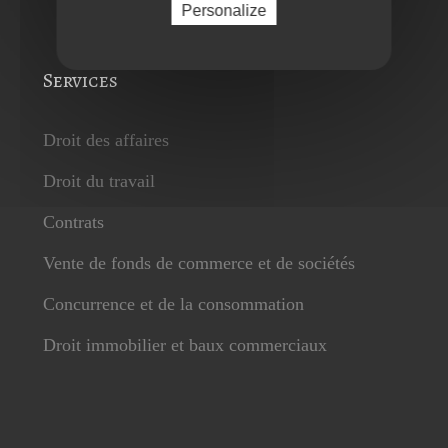
Personalize
Services
Droit des affaires
Droit du travail
Contrats
Vente de fonds de commerce et de sociétés
Concurrence et de la consommation
Droit immobilier et baux commerciaux