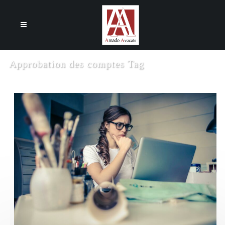
Cookies management panel
Approbation des comptes Tag