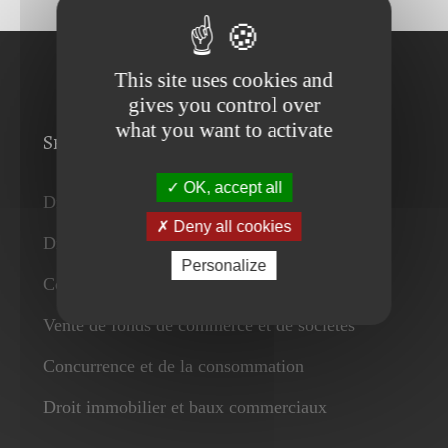
This site uses cookies and
gives you control over
what you want to activate
Services
OK, accept all
Droit des affaires
Deny all cookies
Droit du travail
Personalize
Contrats
Vente de fonds de commerce et de sociétés
Concurrence et de la consommation
Droit immobilier et baux commerciaux