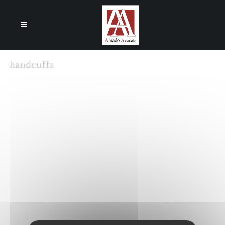
Cookies management panel
handcuffs