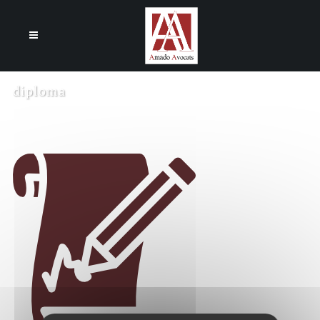
Cookies management panel
diploma