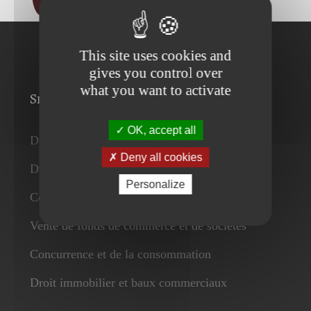
This site uses cookies and
gives you control over
what you want to activate
Services
OK, accept all
Droit des affaires
Deny all cookies
Droit du travail
Personalize
Contrats
Vente de fonds de commerce et de sociétés
Concurrence et de la consommation
Droit immobilier et baux commerciaux